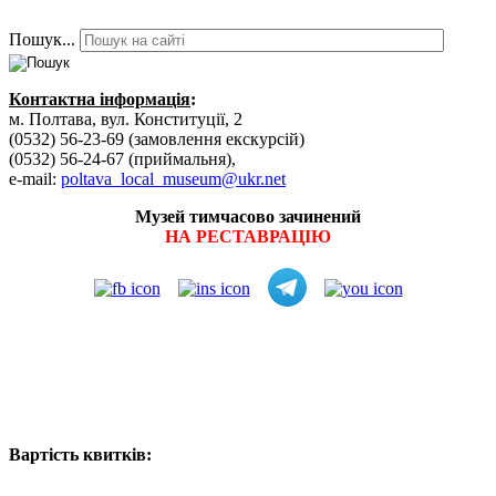
Пошук...
Контактна інформація
:
м. Полтава, вул. Конституції, 2
(0532) 56-23-69 (замовлення екскурсій)
(0532) 56-24-67 (приймальня),
e-mail:
poltava_local_museum@ukr.net
Музей тимчасово зачинений
НА РЕСТАВРАЦІЮ
Вартість квитків: