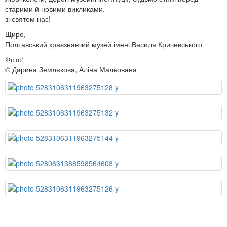
старими й новими викликами.
зі святом нас!
Щиро,
Полтавський краєзнавчий музей імені Василя Кричевського
Фото:
© Дарина Землякова, Аліна Мальована