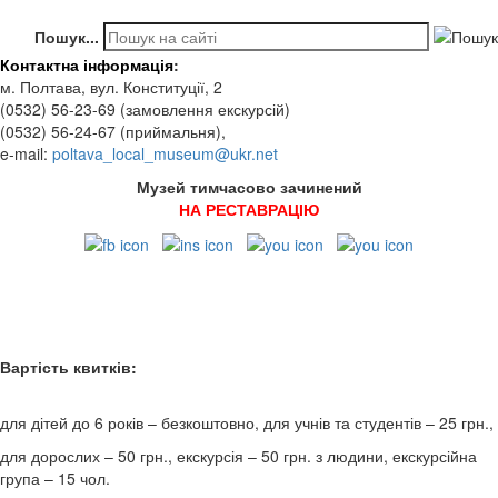
Пошук...
Контактна інформація
:
м. Полтава, вул. Конституції, 2
(0532) 56-23-69 (замовлення екскурсій)
(0532) 56-24-67 (приймальня),
e-mail:
poltava_local_museum@ukr.net
Музей тимчасово зачинений
НА РЕСТАВРАЦІЮ
Вартість квитків:
для дітей до 6 років – безкоштовно, для учнів та студентів – 25 грн.,
для дорослих – 50 грн., екскурсія – 50 грн. з людини, екскурсійна
група – 15 чол.