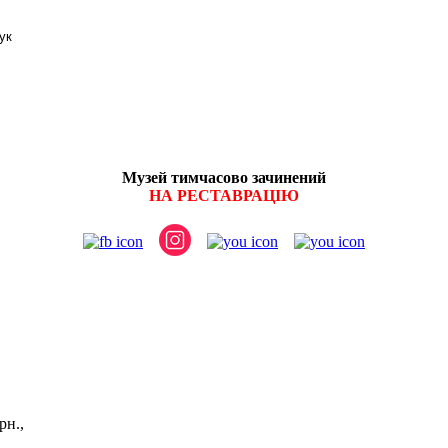
Музей тимчасово зачинений
НА РЕСТАВРАЦІЮ
витків:
рн.,