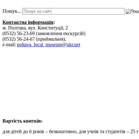
Пошук...
Контактна інформація
:
м. Полтава, вул. Конституції, 2
(0532) 56-23-69 (замовлення екскурсій)
(0532) 56-24-67 (приймальня),
e-mail:
poltava_local_museum@ukr.net
Вартість к
для дітей до 6 років – безкоштовно, для учнів та студентів – 25 г