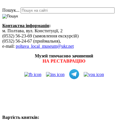
Пошук...
Контактна інформація
:
м. Полтава, вул. Конституції, 2
(0532) 56-23-69 (замовлення екскурсій)
(0532) 56-24-67 (приймальня),
e-mail:
poltava_local_museum@ukr.net
Музей тимчасово зачинений
НА РЕСТАВРАЦІЮ
Вартість квитків: