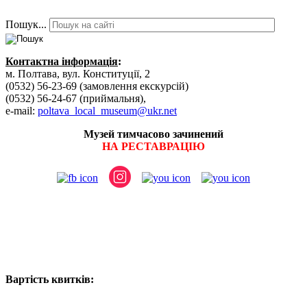
Пошук...
Контактна інформація
:
м. Полтава, вул. Конституції, 2
(0532) 56-23-69 (замовлення екскурсій)
(0532) 56-24-67 (приймальня),
e-mail:
poltava_local_museum@ukr.net
Музей тимчасово зачинений
НА РЕСТАВРАЦІЮ
Вартість квитків: