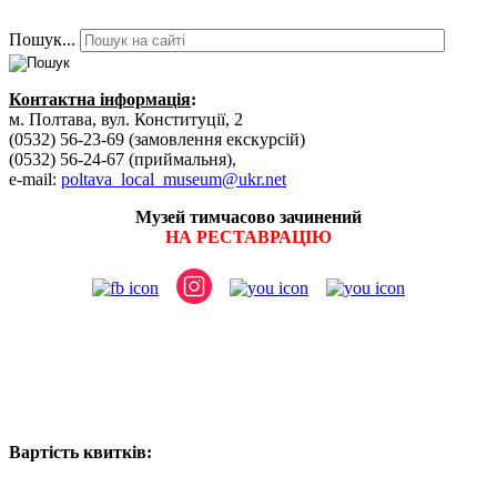
Пошук...
Контактна інформація
:
м. Полтава, вул. Конституції, 2
(0532) 56-23-69 (замовлення екскурсій)
(0532) 56-24-67 (приймальня),
e-mail:
poltava_local_museum@ukr.net
Музей тимчасово зачинений
НА РЕСТАВРАЦІЮ
Вартість квитків: