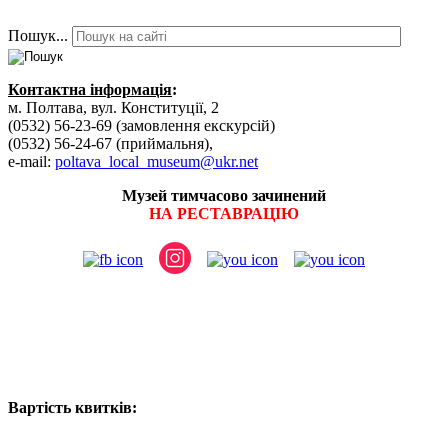
Пошук...
Контактна інформація
:
м. Полтава, вул. Конституції, 2
(0532) 56-23-69 (замовлення екскурсій)
(0532) 56-24-67 (приймальня),
e-mail:
poltava_local_museum@ukr.net
Музей тимчасово зачинений
НА РЕСТАВРАЦІЮ
Вартість квитків: