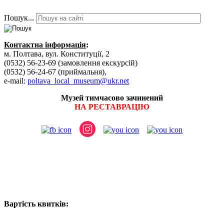
Пошук...
Контактна інформація
:
м. Полтава, вул. Конституції, 2
(0532) 56-23-69 (замовлення екскурсій)
(0532) 56-24-67 (приймальня),
e-mail:
poltava_local_museum@ukr.net
Музей тимчасово зачинений
НА РЕСТАВРАЦІЮ
Вартість квитків: