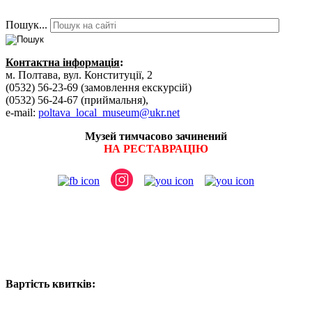
Пошук...
Контактна інформація
:
м. Полтава, вул. Конституції, 2
(0532) 56-23-69 (замовлення екскурсій)
(0532) 56-24-67 (приймальня),
e-mail:
poltava_local_museum@ukr.net
Музей тимчасово зачинений
НА РЕСТАВРАЦІЮ
Вартість квитків: