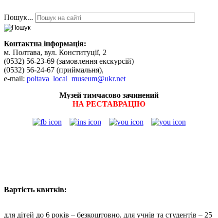
Пошук...
Контактна інформація
:
м. Полтава, вул. Конституції, 2
(0532) 56-23-69 (замовлення екскурсій)
(0532) 56-24-67 (приймальня),
e-mail:
poltava_local_museum@ukr.net
Музей тимчасово зачинений
НА РЕСТАВРАЦІЮ
Вартість квитків:
для дітей до 6 років – безкоштовно, для учнів та студентів – 25