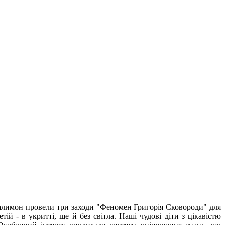
Халимон провели три заходи "Феномен Григорія Сковороди" для
й - в укритті, ще й без світла. Наші чудові діти з цікавістю