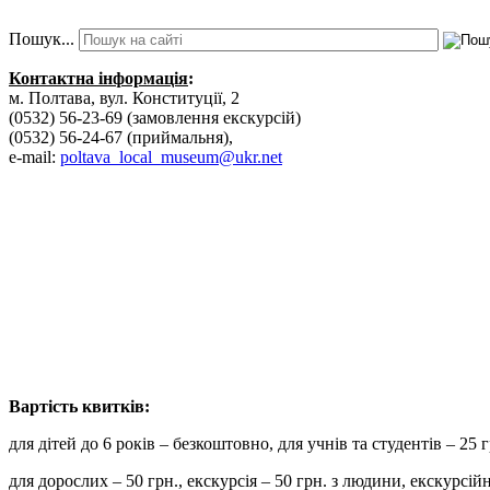
Пошук...
Контактна інформація
:
м. Полтава, вул. Конституції, 2
(0532) 56-23-69 (замовлення екскурсій)
(0532) 56-24-67 (приймальня),
e-mail:
poltava_local_museum@ukr.net
Вартість к
для дітей до 6 років – безкоштовно, для учнів та студентів – 25 г
для дорослих – 50 грн., екскурсія – 50 грн. з людини, екску