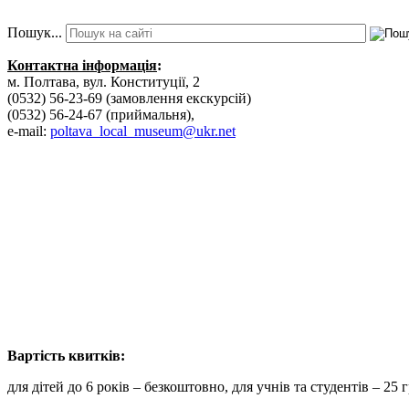
Пошук...
Контактна інформація
:
м. Полтава, вул. Конституції, 2
(0532) 56-23-69 (замовлення екскурсій)
(0532) 56-24-67 (приймальня),
e-mail:
poltava_local_museum@ukr.net
Вартість к
для дітей до 6 років – безкоштовно, для учнів та студентів – 25 г