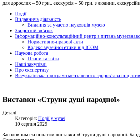
для дорослих – 50 грн., екскурсія – 50 грн. з людини, екску
Події
Видавнича діяльність
Видання за участю науковців музею
Зворотній зв’язок
Інформаційно-консультаційний центр з питань музеєзнав
Нормативно-правові акти
Кодекс музейної етики від ІСОМ
Наукова робота
Плани та звіти
Наші закупівлі
Про експертизу
Всеукраїнська програма ментального здоров’я за ініціат
Виставки «Струни душі народної»
Деталі
Категорія:
Події у музеї
10 серпня 2025
Заголовним експонатом виставки «Струни душі народної. Банду