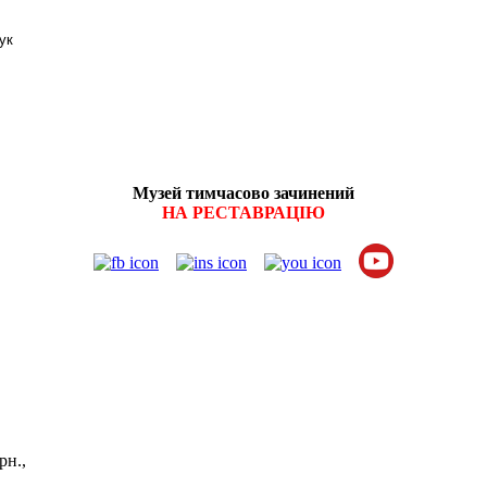
Музей тимчасово зачинений
НА РЕСТАВРАЦІЮ
витків:
рн.,