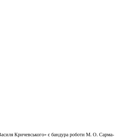
Василя Кричевського» є бандура роботи М. О. Сарма-