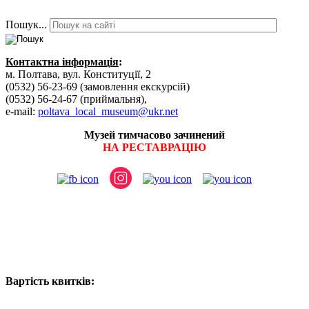
Пошук...
Контактна інформація
:
м. Полтава, вул. Конституції, 2
(0532) 56-23-69 (замовлення екскурсій)
(0532) 56-24-67 (приймальня),
e-mail:
poltava_local_museum@ukr.net
Музей тимчасово зачинений
НА РЕСТАВРАЦІЮ
Вартість квитків: