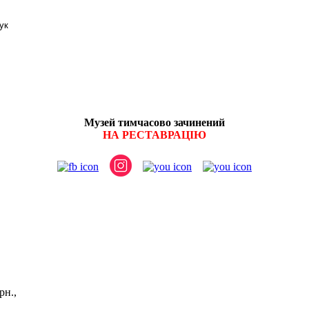
Музей тимчасово зачинений
НА РЕСТАВРАЦІЮ
витків:
рн.,