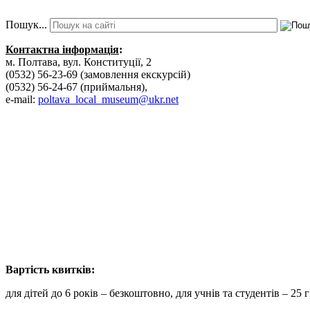
Пошук...
Контактна інформація
:
м. Полтава, вул. Конституції, 2
(0532) 56-23-69 (замовлення екскурсій)
(0532) 56-24-67 (приймальня),
e-mail:
poltava_local_museum@ukr.net
Вартість к
для дітей до 6 років – безкоштовно, для учнів та студентів – 25 г