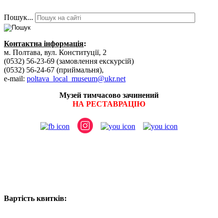
Пошук...
Контактна інформація
:
м. Полтава, вул. Конституції, 2
(0532) 56-23-69 (замовлення екскурсій)
(0532) 56-24-67 (приймальня),
e-mail:
poltava_local_museum@ukr.net
Музей тимчасово зачинений
НА РЕСТАВРАЦІЮ
Вартість квитків: