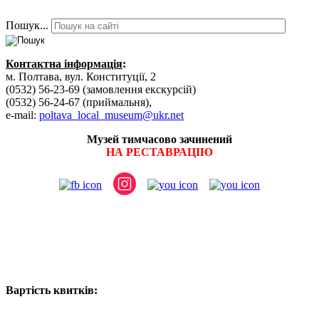
Пошук...
Контактна інформація
:
м. Полтава, вул. Конституції, 2
(0532) 56-23-69 (замовлення екскурсій)
(0532) 56-24-67 (приймальня),
e-mail:
poltava_local_museum@ukr.net
Музей тимчасово зачинений
НА РЕСТАВРАЦІЮ
Вартість квитків: