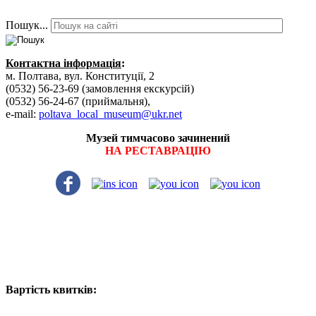
Пошук...
Контактна інформація
:
м. Полтава, вул. Конституції, 2
(0532) 56-23-69 (замовлення екскурсій)
(0532) 56-24-67 (приймальня),
e-mail:
poltava_local_museum@ukr.net
Музей тимчасово зачинений
НА РЕСТАВРАЦІЮ
Вартість квитків: