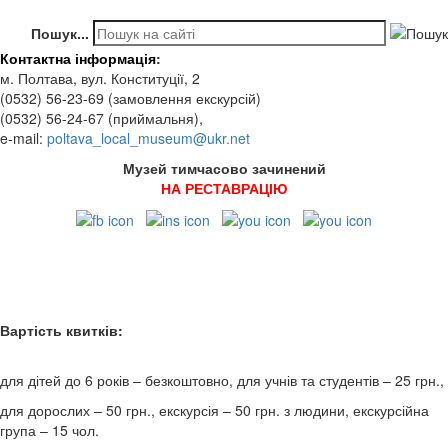
Пошук...
Контактна інформація
:
м. Полтава, вул. Конституції, 2
(0532) 56-23-69 (замовлення екскурсій)
(0532) 56-24-67 (приймальня),
e-mail:
poltava_local_museum@ukr.net
Музей тимчасово зачинений
НА РЕСТАВРАЦІЮ
Вартість квитків:
для дітей до 6 років – безкоштовно, для учнів та студентів – 25 грн.,
для дорослих – 50 грн., екскурсія – 50 грн. з людини, екскурсійна
група – 15 чол.