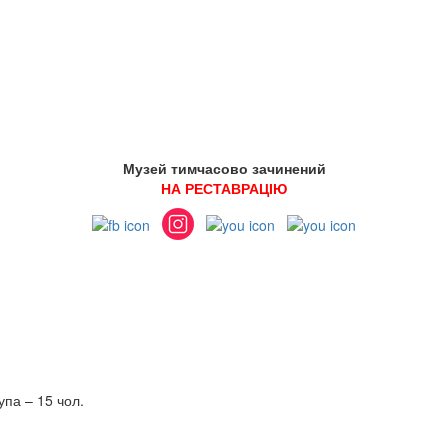
Музей тимчасово зачинений
НА РЕСТАВРАЦІЮ
витків:
на група – 15 чол.