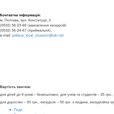
Контактна інформація
:
м. Полтава, вул. Конституції, 2
(0532) 56-23-69 (замовлення екскурсій)
(0532) 56-24-67 (приймальня),
e-mail:
poltava_local_museum@ukr.net
Вартість к
для дітей до 6 років – безкоштовно, для учнів та студентів – 25 грн.,
для дорослих – 50 грн., екскурсія – 50 грн. з людини, екскурсій
Події