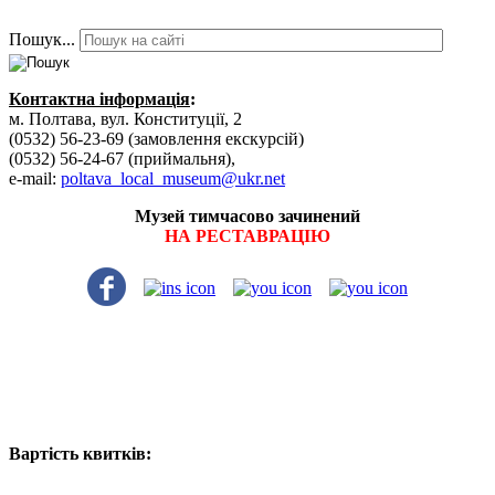
Пошук...
Контактна інформація
:
м. Полтава, вул. Конституції, 2
(0532) 56-23-69 (замовлення екскурсій)
(0532) 56-24-67 (приймальня),
e-mail:
poltava_local_museum@ukr.net
Музей тимчасово зачинений
НА РЕСТАВРАЦІЮ
Вартість квитків: