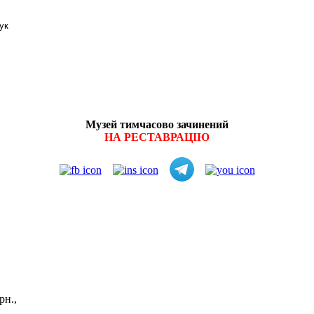
Музей тимчасово зачинений
НА РЕСТАВРАЦІЮ
витків:
рн.,