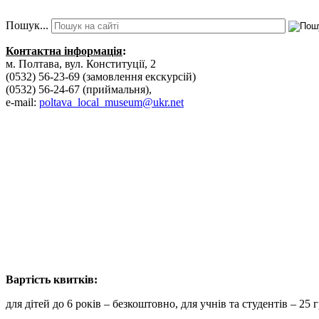
Пошук...
Контактна інформація
:
м. Полтава, вул. Конституції, 2
(0532) 56-23-69 (замовлення екскурсій)
(0532) 56-24-67 (приймальня),
e-mail:
poltava_local_museum@ukr.net
Вартість к
для дітей до 6 років – безкоштовно, для учнів та студентів – 25 г