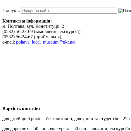
Пошук...
Контактна інформація
:
м. Полтава, вул. Конституції, 2
(0532) 56-23-69 (замовлення екскурсій)
(0532) 56-24-67 (приймальня),
e-mail:
poltava_local_museum@ukr.net
Вартість к
для дітей до 6 років – безкоштовно, для учнів та студентів – 25 г
для дорослих – 50 грн., екскурсія – 50 грн. з людини, екску