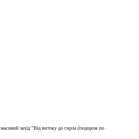
й масовий захід "Від витоку до гирла (подорож по