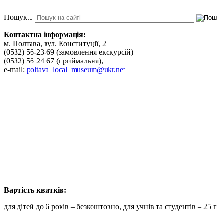
Пошук...
Контактна інформація
:
м. Полтава, вул. Конституції, 2
(0532) 56-23-69 (замовлення екскурсій)
(0532) 56-24-67 (приймальня),
e-mail:
poltava_local_museum@ukr.net
Вартість к
для дітей до 6 років – безкоштовно, для учнів та студентів – 25 г