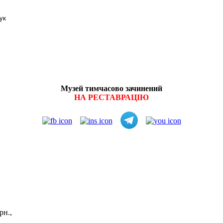
Музей тимчасово зачинений
НА РЕСТАВРАЦІЮ
витків:
рн.,