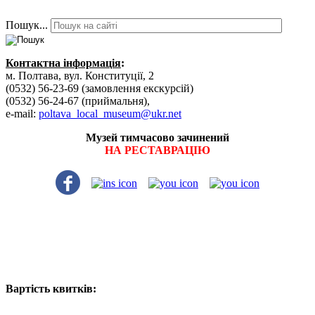
Пошук...
Контактна інформація
:
м. Полтава, вул. Конституції, 2
(0532) 56-23-69 (замовлення екскурсій)
(0532) 56-24-67 (приймальня),
e-mail:
poltava_local_museum@ukr.net
Музей тимчасово зачинений
НА РЕСТАВРАЦІЮ
Вартість квитків: