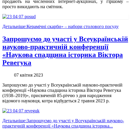
продають на численних інтернет-аукціонах, у гіршому –
просто викидають на смітник.
Детальніше:Керамічні скарби» – набори столового посуду
Запрошуємо до участі у Всеукраїнській
науково-практичній конференції
«Наукова спадщина історика Віктора
Ревегука
07 квітня 2023
Запрошуємо до участі у Всеукраїнській науково-практичній
конференції «Наукова спадщина історика Віктора Ревегука
(1938–2019)», присвяченій 85-річчю з дня народження
відомого науковця, котра відбудеться 2 травня 2023 р.
Детальніше:Запрошуємо до участі у Всеукраїнській науково-
практичній конференції «Наукова спадщина історика...