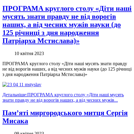
ПРОГРАМА круглого столу «Діти наші
мусять знати правду не від ворогів
наших, а від чесних мужів науки (до
125 річниці з дня народження
Патріарха Мстислава)»
10 квітня 2023
ПРОГРАМА круглого столу «Діти наші мусять знати правду
не від ворогів наших, а від чесних мужів науки (до 125 річниці
з дня народження Патріарха Мстислава)»
Детальніше:ПРОГРАМА круглого столу «Діти наші мусять
знати правду не від ворогів наших, а від чесних мужів...
Пам’яті миргородського митця Сергія
Мисака
09 квітня 2023