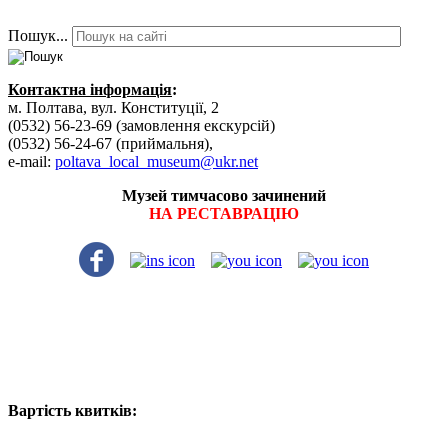
Пошук...
Контактна інформація
:
м. Полтава, вул. Конституції, 2
(0532) 56-23-69 (замовлення екскурсій)
(0532) 56-24-67 (приймальня),
e-mail:
poltava_local_museum@ukr.net
Музей тимчасово зачинений
НА РЕСТАВРАЦІЮ
Вартість квитків: