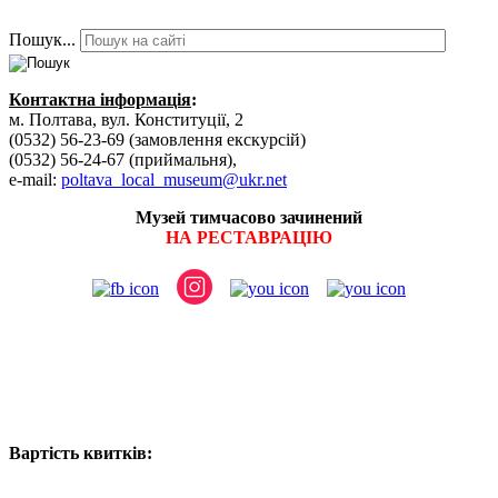
Пошук...
Контактна інформація
:
м. Полтава, вул. Конституції, 2
(0532) 56-23-69 (замовлення екскурсій)
(0532) 56-24-67 (приймальня),
e-mail:
poltava_local_museum@ukr.net
Музей тимчасово зачинений
НА РЕСТАВРАЦІЮ
Вартість квитків: