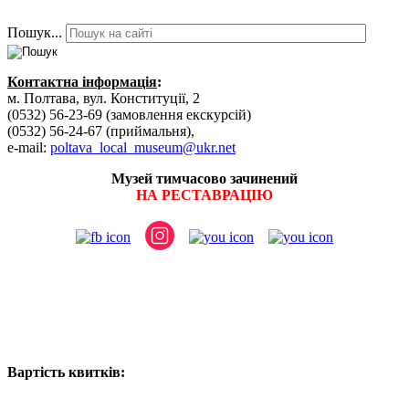
Пошук...
Контактна інформація
:
м. Полтава, вул. Конституції, 2
(0532) 56-23-69 (замовлення екскурсій)
(0532) 56-24-67 (приймальня),
e-mail:
poltava_local_museum@ukr.net
Музей тимчасово зачинений
НА РЕСТАВРАЦІЮ
Вартість квитків: