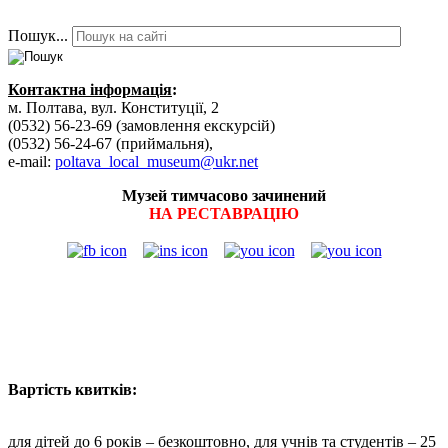
Пошук...
Контактна інформація
:
м. Полтава, вул. Конституції, 2
(0532) 56-23-69 (замовлення екскурсій)
(0532) 56-24-67 (приймальня),
e-mail:
poltava_local_museum@ukr.net
Музей тимчасово зачинений
НА РЕСТАВРАЦІЮ
Вартість квитків:
для дітей до 6 років – безкоштовно, для учнів та студентів – 25