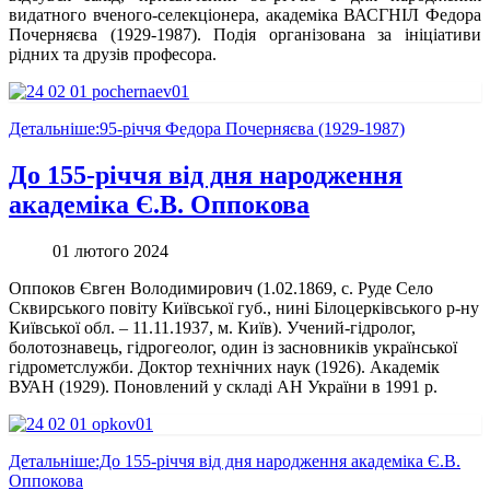
видатного вченого-селекціонера, академіка ВАСГНІЛ Федора
Почерняєва (1929-1987). Подія організована за ініціативи
рідних та друзів професора.
Детальніше:95-річчя Федора Почерняєва (1929-1987)
До 155-річчя від дня народження
академіка Є.В. Оппокова
01 лютого 2024
Оппоков Євген Володимирович (1.02.1869, с. Руде Село
Сквирського повіту Київської губ., нині Білоцерківського р-ну
Київської обл. – 11.11.1937, м. Київ). Учений-гідролог,
болотознавець, гідрогеолог, один із засновників української
гідрометслужби. Доктор технічних наук (1926). Академік
ВУАН (1929). Поновлений у складі АН України в 1991 р.
Детальніше:До 155-річчя від дня народження академіка Є.В.
Оппокова