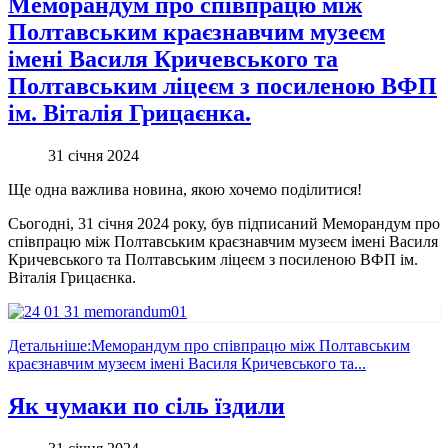
Меморандум про співпрацю між
Полтавським краєзнавчим музеєм
імені Василя Кричевського та
Полтавським ліцеєм з посиленою ВФП
ім. Віталія Грицаєнка.
31 січня 2024
Ще одна важлива новина, якою хочемо поділитися!
Сьогодні, 31 січня 2024 року, був підписаний Меморандум про
співпрацю між Полтавським краєзнавчим музеєм імені Василя
Кричевського та Полтавським ліцеєм з посиленою ВФП ім.
Віталія Грицаєнка.
Детальніше:Меморандум про співпрацю між Полтавським
краєзнавчим музеєм імені Василя Кричевського та...
Як чумаки по сіль їздили