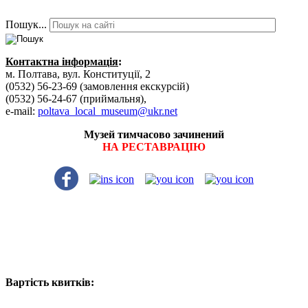
Пошук...
Контактна інформація
:
м. Полтава, вул. Конституції, 2
(0532) 56-23-69 (замовлення екскурсій)
(0532) 56-24-67 (приймальня),
e-mail:
poltava_local_museum@ukr.net
Музей тимчасово зачинений
НА РЕСТАВРАЦІЮ
Вартість квитків: