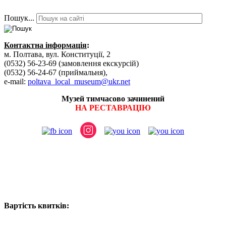
Пошук...
Контактна інформація
:
м. Полтава, вул. Конституції, 2
(0532) 56-23-69 (замовлення екскурсій)
(0532) 56-24-67 (приймальня),
e-mail:
poltava_local_museum@ukr.net
Музей тимчасово зачинений
НА РЕСТАВРАЦІЮ
Вартість квитків: