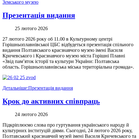
Земського музею
Презентація видання
25 лютого 2026
27 лютого 2026 року об 11.00 в Культурному центрі
Горішньоплавнівської ЦБС відбудеться презентація спільного
видання Полтавського краєзнавчого музею імені Василя
Кричевського і Краєзнавчого музею міста Горішні Плавні
«Звід пам’яток історії та культури України: Полтавська
область. Горішньоплавнівська міська територіальна громада».
Детальніше:Презентація видання
Крок до активних співпраць
24 лютого 2026
Підкріплюємо слова про гуртування українського народу й
культурних інституцій діями. Сьогодні, 24 лютого 2026 року,
Полтавський краєзнавчий музей імені Василя Кричевського та