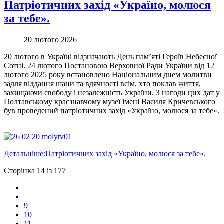
Патріотичних захід «Україно, молюся
за тебе».
20 лютого 2026
20 лютого в Україні відзначають День пам’яті Героїв Небесної
Сотні. 24 лютого Постановою Верховної Ради України від 12
лютого 2025 року встановлено Національним днем молитви
задля віддання шани та вдячності всім, хто поклав життя,
захищаючи свободу і незалежність України. З нагоди цих дат у
Полтавському краєзнавчому музеї імені Василя Кричевського
був проведений патріотичних захід «Україно, молюся за тебе».
Детальніше:Патріотичних захід «Україно, молюся за тебе».
Сторінка 14 із 177
9
10
11