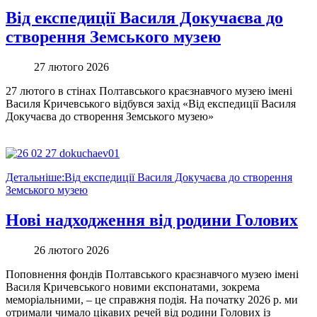
Від експедиції Василя Докучаєва до
створення Земського музею
27 лютого 2026
27 лютого в стінах Полтавського краєзнавчого музею імені
Василя Кричевського відбувся захід «Від експедиції Василя
Докучаєва до створення Земського музею»
Детальніше:Від експедиції Василя Докучаєва до створення
Земського музею
Нові надходження від родини Голових
26 лютого 2026
Поповнення фондів Полтавського краєзнавчого музею імені
Василя Кричевського новими експонатами, зокрема
меморіальними, – це справжня подія. На початку 2026 р. ми
отримали чимало цікавих речей від родини Голових із