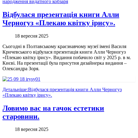
народження видатного кобзаря
Відбулася презентація книги Алли
Черногуз «Плекаю квітку ірису».
18 вересня 2025
Сьогодні в Полтавському краєзнавчому музеї імені Василя
Кричевського відбулася презентація книги Алли Черногуз
«Плекаю квітку ірису». Видання побачило світ у 2025 р. в м.
Києві. На презентації була присутня дизайнерка видання –
Олександра Зоря.
Детальніше:Відбулася презентація книги Алли Черногуз
«Плекаю квітку ірису».
Ловимо вас на гачок естетики
старовини.
18 вересня 2025