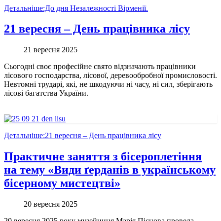
Детальніше:До дня Незалежності Вірменії.
21 вересня – День працівника лісу
21 вересня 2025
Сьогодні своє професійне свято відзначають працівники
лісового господарства, лісової, деревообробної промисловості.
Невтомні трударі, які, не шкодуючи ні часу, ні сил, зберігають
лісові багатства України.
Детальніше:21 вересня – День працівника лісу
Практичне заняття з бісероплетіння
на тему «Види ґерданів в українському
бісерному мистецтві»
20 вересня 2025
20 вересня 2025 року музейниця Марія Пісцова провела