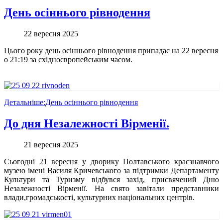
День осіннього рівнодення
22 вересня 2025
Цього року день осіннього рівнодення припадає на 22 вересня
о 21:19 за східноєвропейським часом.
Детальніше:День осіннього рівнодення
До дня Незалежності Вірменії.
21 вересня 2025
Сьогодні 21 вересня у дворику Полтавського краєзнавчого
музею імені Василя Кричевського за підтримки Департаменту
Культури та Туризму відбувся захід, присвячений Дню
Незалежності Вірменії. На свято завітали представники
влади,громадськості, культурних національних центрів.