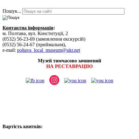
Пошук...
Контактна інформація
:
м. Полтава, вул. Конституції, 2
(0532) 56-23-69 (замовлення екскурсій)
(0532) 56-24-67 (приймальня),
e-mail:
poltava_local_museum@ukr.net
Музей тимчасово зачинений
НА РЕСТАВРАЦІЮ
Вартість квитків: