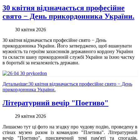
30 квітня відзначається професійне
свято − День прикордонника України.
30 квітня 2026
30 квітня відзначається професійне свято − День
прикордонника України. Його затверджено, щоб вшанувати
мужність та героїзм захисників державного кордону України
та скласти шану прикордонній службі України за їхню частку
в боротьбі за незалежність держави.
Детальніше:30 квітня відзначається професійне свято − День
прикордонника України.
Літературний вечір "Поетиво"
29 квітня 2026
Лишаємо тут ці фото на згадку про чудову подію, проведену в
стінах музею разом із командою "Плетива". Літературний
вечір "Поетиво", присвячений темі пам'яті та спогадів,