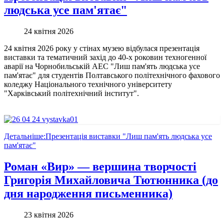
людська усе пам'ятає"
24 квітня 2026
24 квітня 2026 року у стінах музею відбулася презентація
виставки та тематичний захід до 40-х роковин техногенної
аварії на Чорнобильській АЕС "Лиш пам'ять людська усе
пам'ятає" для студентів Полтавського політехнічного фахового
коледжу Національного технічного університету
"Харківський політехнічний інститут".
Детальніше:Презентація виставки "Лиш пам'ять людська усе
пам'ятає"
Роман «Вир» — вершина творчості
Григорія Михайловича Тютюнника (до
дня народження письменника)
23 квітня 2026