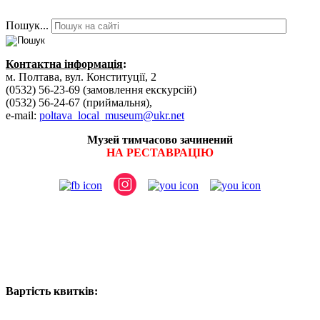
Пошук...
Контактна інформація
:
м. Полтава, вул. Конституції, 2
(0532) 56-23-69 (замовлення екскурсій)
(0532) 56-24-67 (приймальня),
e-mail:
poltava_local_museum@ukr.net
Музей тимчасово зачинений
НА РЕСТАВРАЦІЮ
Вартість квитків: