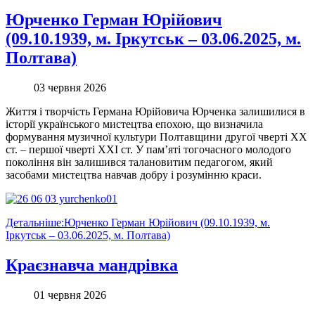
Юрченко Герман Юрійович
(09.10.1939, м. Іркутськ – 03.06.2025, м.
Полтава)
03 червня 2026
Життя і творчість Германа Юрійовича Юрченка залишилися в
історії українського мистецтва епохою, що визначила
формування музичної культури Полтавщини другої чверті ХХ
ст. – першої чверті ХХІ ст. У пам’яті тогочасного молодого
покоління він залишився талановитим педагогом, який
засобами мистецтва навчав добру і розумінню краси.
Детальніше:Юрченко Герман Юрійович (09.10.1939, м.
Іркутськ – 03.06.2025, м. Полтава)
Краєзнавча мандрівка
01 червня 2026