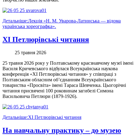
Детальніше:Лекція «Н. М. Уварова-Латинська — відома
українська хореографка».
ХІ Петлюрівські читання
25 травня 2026
25 травня 2026 року у Полтавському краєзнавчому музеї імені
Василя Кричевського відбулася Всеукраїнська наукова
конференція «ХІ Петлюрівські читання» у співпраці з
Полтавським обласним об’єднанням Всеукраїнського
товариства «Просвіта» імені Тараса Шевченка. Цьогорічні
читання присвячені 100 роковинам загибелі Симона
Васильовича Петлюри (1879-1926).
Детальніше:ХІ Петлюрівські читання
На навчальну практику – до музею