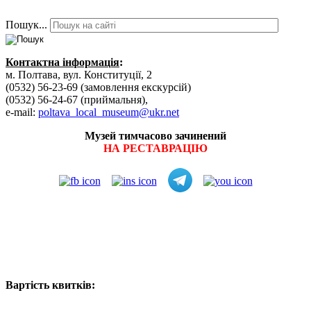
Пошук...
Контактна інформація
:
м. Полтава, вул. Конституції, 2
(0532) 56-23-69 (замовлення екскурсій)
(0532) 56-24-67 (приймальня),
e-mail:
poltava_local_museum@ukr.net
Музей тимчасово зачинений
НА РЕСТАВРАЦІЮ
Вартість квитків: