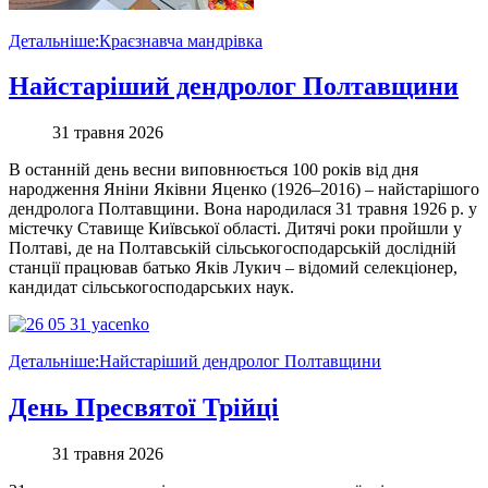
Детальніше:Краєзнавча мандрівка
Найстаріший дендролог Полтавщини
31 травня 2026
В останній день весни виповнюється 100 років від дня
народження Яніни Яківни Яценко (1926–2016) – найстарішого
дендролога Полтавщини. Вона народилася 31 травня 1926 р. у
містечку Ставище Київської області. Дитячі роки пройшли у
Полтаві, де на Полтавській сільськогосподарській дослідній
станції працював батько Яків Лукич – відомий селекціонер,
кандидат сільськогосподарських наук.
Детальніше:Найстаріший дендролог Полтавщини
День Пресвятої Трійці
31 травня 2026