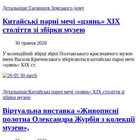
Детальніше:Таємниця Земського дому
Китайські парні мечі «цзянь» ХІХ
століття зі збірки музею
30 травня 2026
У колекційній збірці зброї Полтавського краєзнавчого музею
імені Василя Кричевського зберігаються китайські парні мечі
«цзянь» ХІХ ст.
Детальніше:Китайські парні мечі «цзянь» ХІХ століття зі
збірки музею
Віртуальна виставка «Живописні
полотна Олександра Журбія з колекції
музею»,