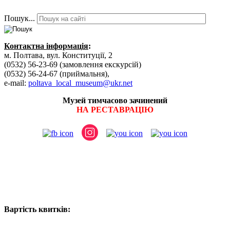
Пошук...
Контактна інформація
:
м. Полтава, вул. Конституції, 2
(0532) 56-23-69 (замовлення екскурсій)
(0532) 56-24-67 (приймальня),
e-mail:
poltava_local_museum@ukr.net
Музей тимчасово зачинений
НА РЕСТАВРАЦІЮ
Вартість квитків: