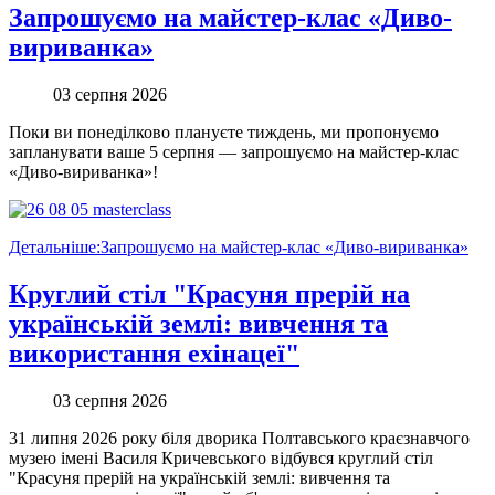
Запрошуємо на майстер-клас «Диво-
вириванка»
03 серпня 2026
Поки ви понеділково плануєте тиждень, ми пропонуємо
запланувати ваше 5 серпня — запрошуємо на майстер-клас
«Диво-вириванка»!
Детальніше:Запрошуємо на майстер-клас «Диво-вириванка»
Круглий стіл "Красуня прерій на
українській землі: вивчення та
використання ехінацеї"
03 серпня 2026
31 липня 2026 року біля дворика Полтавського краєзнавчого
музею імені Василя Кричевського відбувся круглий стіл
"Красуня прерій на українській землі: вивчення та