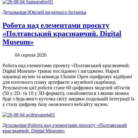
Детальніше:Ювілей видатного ботаніка
Робота над елементами проєкту
«Полтавський краєзнавчий. Digital
Museum»
04 серпня 2026
Робота над елементами проекту «Полтавський краєзнавчий.
Digital Museum» триває послідовно і лагоджено. Наразі
науковці музею та команда Ukraine Open оцифровує відібрані
для поточного плану артефакти з музейної скарбниці.
Результатом цієї роботи стане 60 цифрових моделей об'єктів
(50 у 2D- та 10 у 3D-форматі), ознайомитися з якими можна
буде з будь-якого куточка світу завдяки подальшій інтеграції їх
у сталу цифрову базу оновленого вебсайту музею.
Детальніше:Робота над елементами проєкту «Полтавський
краєзнавчий. Digital Museum»