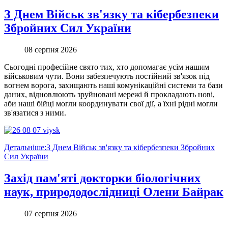
З Днем Військ зв'язку та кібербезпеки
Збройних Сил України
08 серпня 2026
Сьогодні професійне свято тих, хто допомагає усім нашим
військовим чути. Вони забезпечують постійний зв'язок під
вогнем ворога, захищають наші комунікаційні системи та бази
даних, відновлюють зруйновані мережі й прокладають нові,
аби наші бійці могли координувати свої дії, а їхні рідні могли
зв'язатися з ними.
Детальніше:З Днем Військ зв'язку та кібербезпеки Збройних
Сил України
Захід пам'яті докторки біологічних
наук, природодослідниці Олени Байрак
07 серпня 2026