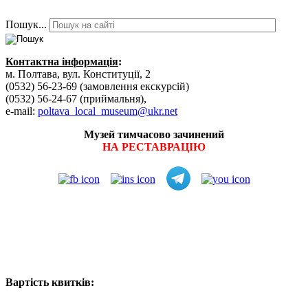
Пошук...
Контактна інформація
:
м. Полтава, вул. Конституції, 2
(0532) 56-23-69 (замовлення екскурсій)
(0532) 56-24-67 (приймальня),
e-mail:
poltava_local_museum@ukr.net
Музей тимчасово зачинений
НА РЕСТАВРАЦІЮ
Вартість квитків: