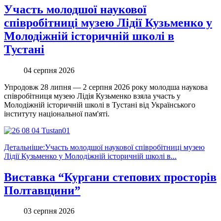
Участь молодшої наукової
співробітниці музею Лідії Кузьменко у
Молодіжній історичній школі в
Тустані
04 серпня 2026
Упродовж 28 липня — 2 серпня 2026 року молодша наукова
співробітниця музею Лідія Кузьменко взяла участь у
Молодіжній історичній школі в Тустані від Українського
інституту національної пам'яті.
Детальніше:Участь молодшої наукової співробітниці музею
Лідії Кузьменко у Молодіжній історичній школі в...
Виставка “Кургани степових просторів
Полтавщини”
03 серпня 2026